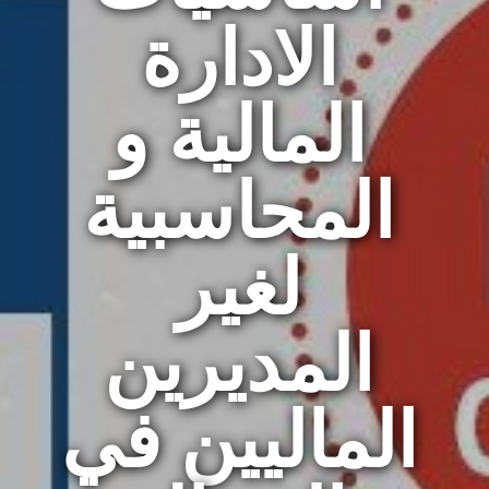
الادارة
المالية و
المحاسبية
لغير
المديرين
الماليين في