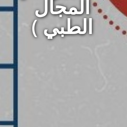
المجال
الطبي )