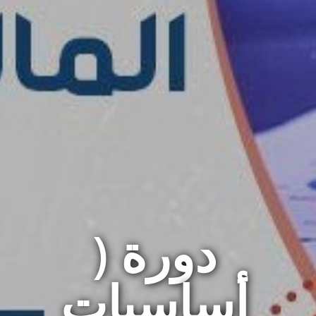
دورة (
أساسيات