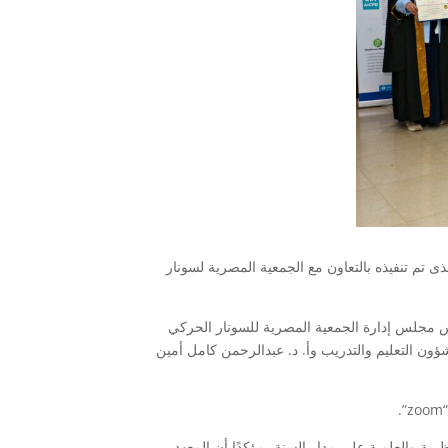
ذى تم تنفيذه بالتعاون مع الجمعية المصرية لسونار
 المجلس العلمي للدبلوم ورئيس مجلس إدارة الجمعية المصرية للسونار الحركي
ون التعليم والتدريب وأ. د. عبدالرحمن كامل أمين
رية والعلمية على مدار السنة، مؤكدًا أن المعهد