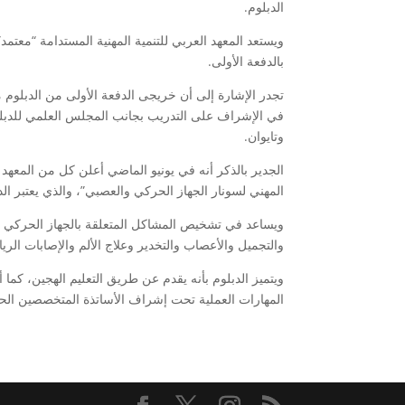
الدبلوم.
بالدفعة الأولى.
تجدر الإشارة إلى أن خريجى الدفعة الأولى من الدبلوم
في الإشراف على التدريب بجانب المجلس العلمي للدبلوم 
وتايوان.
الجدير بالذكر أنه في يونيو الماضي أعلن كل من المعه
المهني لسونار الجهاز الحركي والعصبي”، والذي يعتبر 
ويساعد في تشخيص المشاكل المتعلقة بالجهاز الحركي وا
والتجميل والأعصاب والتخدير وعلاج الألم والإصابات الري
المهارات العملية تحت إشراف الأساتذة المتخصصين الحاصلين