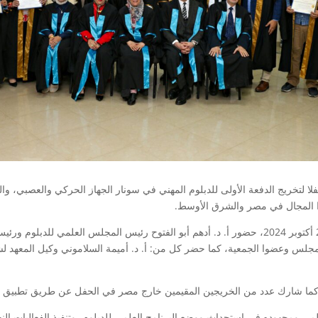
فلا لتخريج الدفعة الأولى للدبلوم المهني في سونار الجهاز الحركي والعصبي، وال
ا المجال في مصر والشرق الأوسط.
وشهد الحفل الذي عقد بمقر المعهد العربي، الخميس 24 أكتوبر 2024، حضور أ. د. أدهم أبو الفتوح رئيس
مجلس وعضوا الجمعية، كما حضر كل من: أ. د. أميمة السلاموني وكيل المعهد لشؤ
ا شارك عدد من الخريجين المقيمين خارج مصر في الحفل عن طريق تطبيق “zoom”.
مي ومجهوده في استحداث ووضع البرنامج العلمي للدبلوم، وتنفيذ الفعاليات النظ