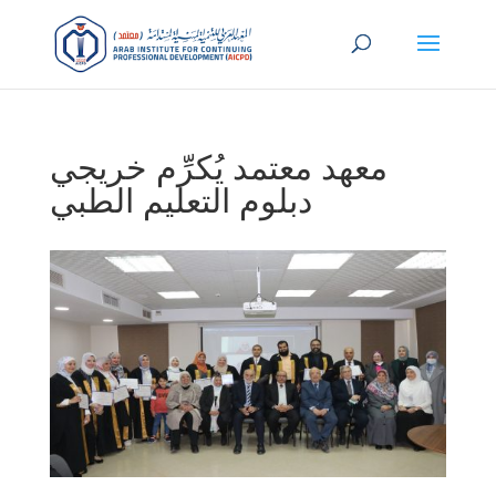
معهد معتمد يُكرِّم خريجي
دبلوم التعليم الطبي